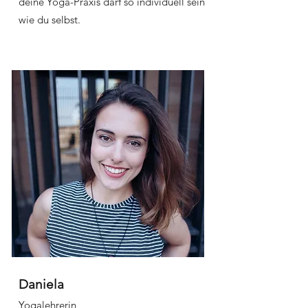
deine Yoga-Praxis darf so individuell sein
wie du selbst.
Daniela
Yogalehrerin