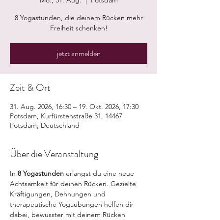
Mo., 31. Aug.
  |  
Potsdam
8 Yogastunden, die deinem Rücken mehr
Freiheit schenken!
jetzt anmelden
Zeit & Ort
31. Aug. 2026, 16:30 – 19. Okt. 2026, 17:30
Potsdam, Kurfürstenstraße 31, 14467
Potsdam, Deutschland
Über die Veranstaltung
In 
8 Yogastunden
 erlangst du eine neue 
Achtsamkeit für deinen Rücken. Gezielte 
Kräftigungen, Dehnungen und 
therapeutische Yogaübungen helfen dir 
dabei, bewusster mit deinem Rücken 