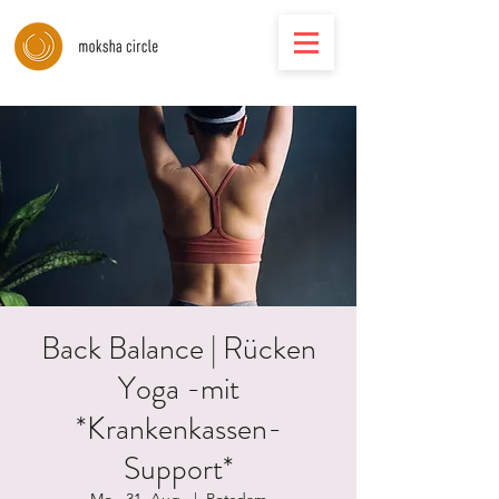
Back Balance | Rücken
Yoga -mit
*Krankenkassen-
Support*