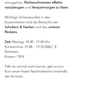
umzugehen, 
Rückenschmerzen effektiv 
vorzubeugen 
und 
Verspannungen zu lösen
. 
Wichtige Schwerpunkte in den 
Kurseinheiten sind die Bereiche von 
Schultern & Nacken
 und des 
unteren 
Rückens
. 
Zeit:
 Montag, 16:30 - 17:30 Uhr 
Kurstermine: 31.08. - 19.10.2026 |  8 
Einheiten
Kosten: 139 €
Falls du einmal nicht kannst, gibt es pro 
Kurs einen freien Nachholtermin innerhalb 
der Kurszeit.
MEHR INFOS >
jetzt anmelden