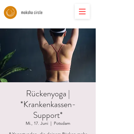
Rückenyoga |
*Krankenkassen-
Support*
Mi., 17. Juni
  |  
Potsdam