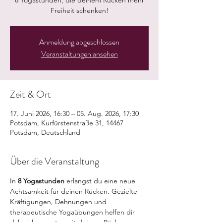
8 Yogastunden, die deinem Rücken mehr
Freiheit schenken!
Anmeldung abgeschlossen
Veranstaltungen ansehen
Zeit & Ort
17. Juni 2026, 16:30 – 05. Aug. 2026, 17:30
Potsdam, Kurfürstenstraße 31, 14467
Potsdam, Deutschland
Über die Veranstaltung
In 
8 Yogastunden
 erlangst du eine neue 
Achtsamkeit für deinen Rücken. Gezielte 
Kräftigungen, Dehnungen und 
therapeutische Yogaübungen helfen dir 