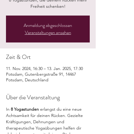
8 Yogastunden, die deinem Rücken mehr
Freiheit schenken!
Anmeldung abgeschlossen
Veranstaltungen ansehen
Zeit & Ort
11. Nov. 2024, 16:30 – 13. Jan. 2025, 17:30
Potsdam, Gutenbergstraße 91, 14467
Potsdam, Deutschland
Über die Veranstaltung
In 
8 Yogastunden
 erlangst du eine neue 
Achtsamkeit für deinen Rücken. Gezielte 
Kräftigungen, Dehnungen und 
therapeutische Yogaübungen helfen dir 