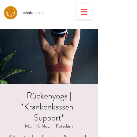
Rückenyoga |
*Krankenkassen-
Support*
Mo., 11. Nov.
  |  
Potsdam