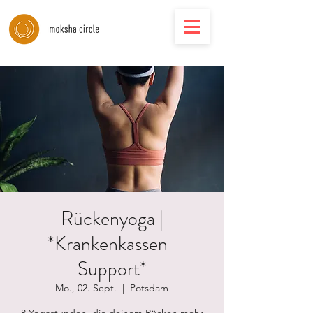
Rückenyoga |
*Krankenkassen-
Support*
Mo., 02. Sept.
  |  
Potsdam