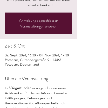
8 Yogastunden, die deinem Rücken mehr
Freiheit schenken!
Anmeldung abgeschlossen
Veranstaltungen ansehen
Zeit & Ort
02. Sept. 2024, 16:30 – 04. Nov. 2024, 17:30
Potsdam, Gutenbergstraße 91, 14467
Potsdam, Deutschland
Über die Veranstaltung
In 
8 Yogastunden
 erlangst du eine neue 
Achtsamkeit für deinen Rücken. Gezielte 
Kräftigungen, Dehnungen und 
therapeutische Yogaübungen helfen dir 