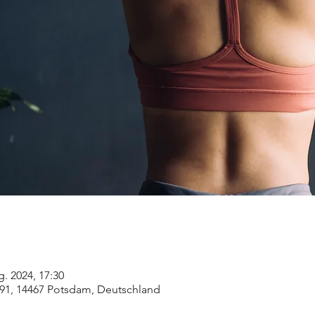
g. 2024, 17:30
91, 14467 Potsdam, Deutschland