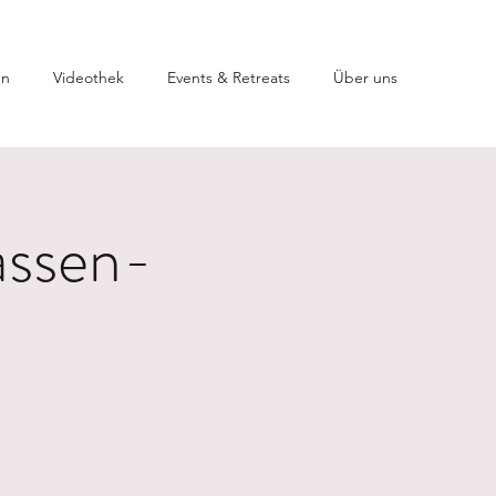
en
Videothek
Events & Retreats
Über uns
assen-