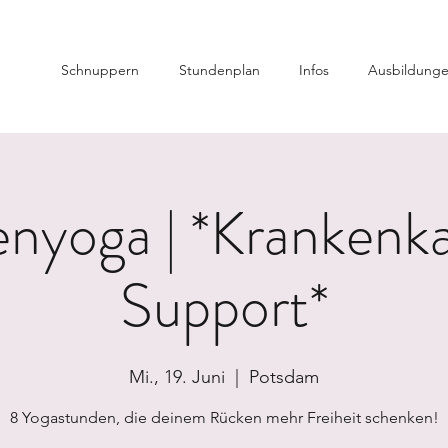
Schnuppern
Stundenplan
Infos
Ausbildung
nyoga | *Krankenk
Support*
Mi., 19. Juni
  |  
Potsdam
8 Yogastunden, die deinem Rücken mehr Freiheit schenken!