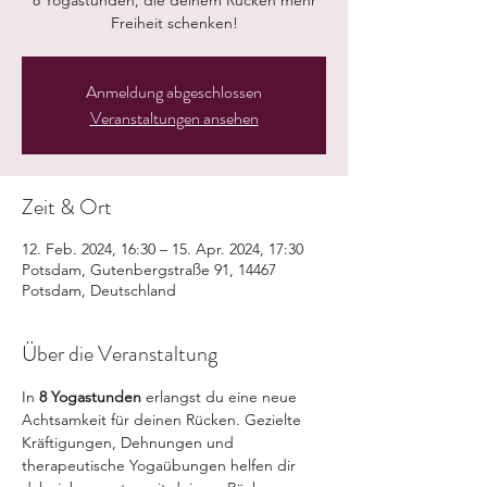
8 Yogastunden, die deinem Rücken mehr
Freiheit schenken!
Anmeldung abgeschlossen
Veranstaltungen ansehen
Zeit & Ort
12. Feb. 2024, 16:30 – 15. Apr. 2024, 17:30
Potsdam, Gutenbergstraße 91, 14467
Potsdam, Deutschland
Über die Veranstaltung
In 
8 Yogastunden
 erlangst du eine neue 
Achtsamkeit für deinen Rücken. Gezielte 
Kräftigungen, Dehnungen und 
therapeutische Yogaübungen helfen dir 