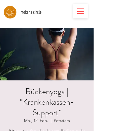
Rückenyoga |
*Krankenkassen-
Support*
Mo., 12. Feb.
  |  
Potsdam