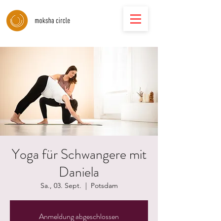
Yoga für Schwangere mit
Daniela
Sa., 03. Sept.
  |  
Potsdam
Anmeldung abgeschlossen