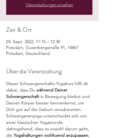
Veranstaltungen ansehen
Zeit & Ort
03. Sept. 2022, 11:15 – 12:30
Potsdam, Gutenbergstraße 91, 14467
Potsdam, Deutschland
Über die Veranstaltung
Dieser Schwangerschafts-Yogakurs hilft dir 
dabei, dass Du 
während Deiner 
Schwangerschaft
 in Bewegung bleibst und 
Deinen Körper besser kennenlernst, um 
Dich gut auf die Geburt vorzubereiten.
Schwangerenyoga unterscheidet sich von 
einer klassischen Yogastunde 
dahingehend, dass es sowohl darum geht, 
die 
Yogahaltungen wohltuend anzupassen
, 