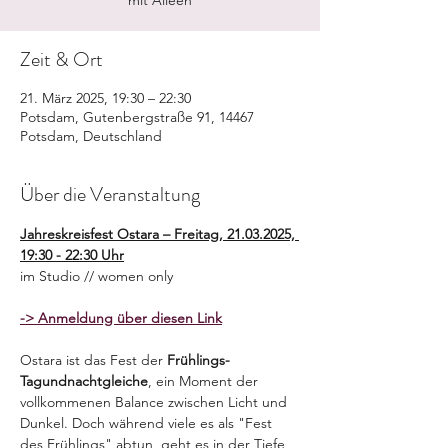
mit Aileen
Zeit & Ort
21. März 2025, 19:30 – 22:30
Potsdam, Gutenbergstraße 91, 14467
Potsdam, Deutschland
Über die Veranstaltung
Jahreskreisfest Ostara – Freitag, 21.03.2025, 
19:30 - 22:30 Uhr
im Studio // women only
-> Anmeldung über diesen Link
Ostara ist das Fest der 
Frühlings-
Tagundnachtgleiche
, ein Moment der 
vollkommenen Balance zwischen Licht und 
Dunkel. Doch während viele es als "Fest 
des Frühlings" abtun, geht es in der Tiefe 