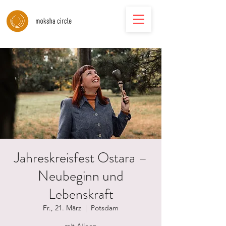
Jahreskreisfest Ostara –
Neubeginn und
Lebenskraft
Fr., 21. März
  |  
Potsdam