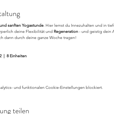
taltung
 und sanften Yogastunde
. Hier lernst du Innezuhalten und in t
erlich deine Flexibilität und 
Regeneration
 - und geistig dein
ich dann durch deine ganze Woche tragen!
  |  8 Einheiten
ytics- und funktionalen Cookie-Einstellungen blockiert.
ung teilen