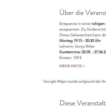
Über die Verans
Entspanne in einer 
ruhigen
entspannen. Du förderst körp
Diese Gelassenheit kann d
Montag 19:15 - 20:30 Uhr
Lehrerin: Sonja Witte
Kurstermine: 02.05. - 27.06.22
Kosten: 129 €
MEHR INFOS >
Google Maps wurde aufgrund der Anal
Diese Veranstalt