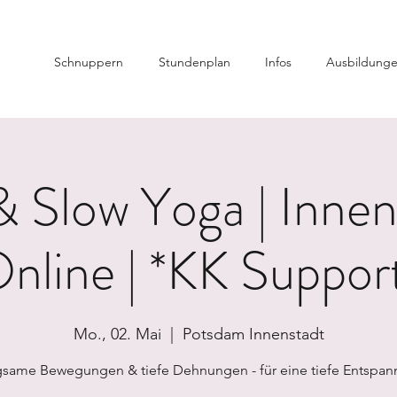
Schnuppern
Stundenplan
Infos
Ausbildung
 Slow Yoga | Innen
nline | *KK Suppor
Mo., 02. Mai
  |  
Potsdam Innenstadt
same Bewegungen & tiefe Dehnungen - für eine tiefe Entspa