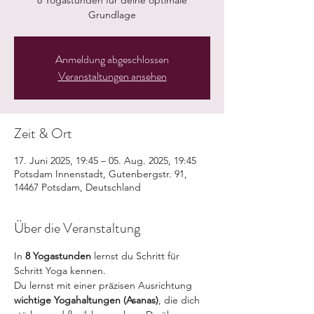
8 Yogastunden für deine optimale
Grundlage
Anmeldung abgeschlossen
Veranstaltungen ansehen
Zeit & Ort
17. Juni 2025, 19:45 – 05. Aug. 2025, 19:45
Potsdam Innenstadt, Gutenbergstr. 91,
14467 Potsdam, Deutschland
Über die Veranstaltung
In 
8 Yogastunden
 lernst du Schritt für 
Schritt Yoga kennen. 
Du lernst mit einer präzisen Ausrichtung
wichtige Yogahaltungen (Asanas)
, die dich 