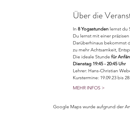
Über die Verans
In 
8 Yogastunden
 lernst du 
Du lernst mit einer präzise
Darüberhinaus bekommst du 
zu mehr Achtsamkeit, Ents
Die ideale Stunde 
für Anfä
Dienstag 19:45 - 20:45 Uhr 
Lehrer: Hans-Christian Web
Kurstermine: 19.09.23 bis 28.
MEHR INFOS >
Google Maps wurde aufgrund der Anal