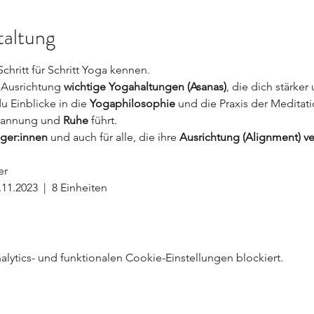
taltung
Schritt für Schritt Yoga kennen. 
n Ausrichtung
 wichtige Yogahaltungen (Asanas)
, die dich stärker
Einblicke in die 
Yogaphilosophie
 und die Praxis der Meditati
pannung und 
Ruhe
 führt.
nger:innen
 und auch für alle, die ihre 
Ausrichtung (Alignment) v
er
11.2023  |  8 Einheiten
ytics- und funktionalen Cookie-Einstellungen blockiert.