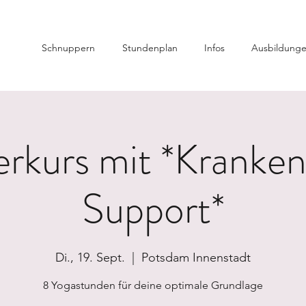
Schnuppern
Stundenplan
Infos
Ausbildung
rkurs mit *Kranke
Support*
Di., 19. Sept.
  |  
Potsdam Innenstadt
8 Yogastunden für deine optimale Grundlage