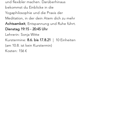
und flexibler machen. Darüberhinaus 
bekommst du Einblicke in die 
Yogaphilosophie und die Praxis der 
Meditation, in der dein Atem dich zu mehr 
Achtsamkeit
, Entspannung und Ruhe führt.
Dienstag 19:15 - 20:45 Uhr 
Lehrerin: Sonja Witte
Kurstermine: 
8.6. bis 17.8.21 
 |  10 Einheiten
(am 10.8. ist kein Kurstermin)
Kosten: 156 €
MEHR INFOS >
Diese Veranstaltung teilen