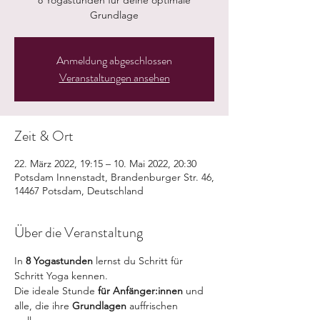
8 Yogastunden für deine optimale
Grundlage
Anmeldung abgeschlossen
Veranstaltungen ansehen
Zeit & Ort
22. März 2022, 19:15 – 10. Mai 2022, 20:30
Potsdam Innenstadt, Brandenburger Str. 46,
14467 Potsdam, Deutschland
Über die Veranstaltung
In 
8 Yogastunden
 lernst du Schritt für 
Schritt Yoga kennen. 
Die ideale Stunde 
für Anfänger:innen
 und 
alle, die ihre 
Grundlagen 
auffrischen 