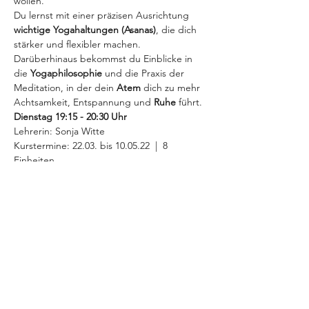
wollen. 
Du lernst mit einer präzisen Ausrichtung
wichtige Yogahaltungen (Asanas)
, die dich 
stärker und flexibler machen. 
Darüberhinaus bekommst du Einblicke in 
die 
Yogaphilosophie
 und die Praxis der 
Meditation, in der dein 
Atem
 dich zu mehr 
Achtsamkeit, Entspannung und 
Ruhe
 führt.
Dienstag 19:15 - 20:30 Uhr 
Lehrerin: Sonja Witte
Kurstermine: 22.03. bis 10.05.22  |  8 
Einheiten
MEHR INFOS >
Diese Veranstaltung teilen