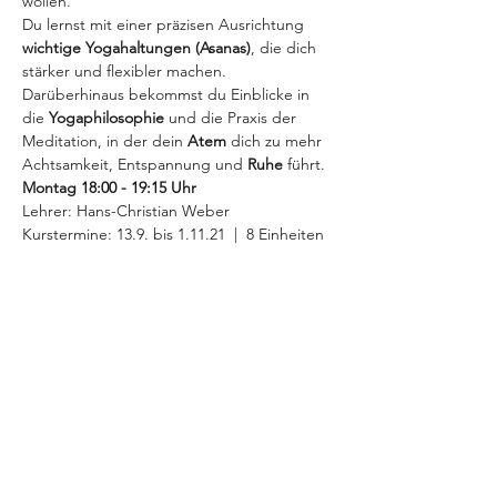
wollen. 
Du lernst mit einer präzisen Ausrichtung
wichtige Yogahaltungen (Asanas)
, die dich 
stärker und flexibler machen. 
Darüberhinaus bekommst du Einblicke in 
die 
Yogaphilosophie
 und die Praxis der 
Meditation, in der dein 
Atem
 dich zu mehr 
Achtsamkeit, Entspannung und 
Ruhe
 führt.
Montag 18:00 - 19:15 Uhr 
Lehrer: Hans-Christian Weber
Kurstermine: 13.9. bis 1.11.21  |  8 Einheiten
MEHR INFOS >
Diese Veranstaltung teilen