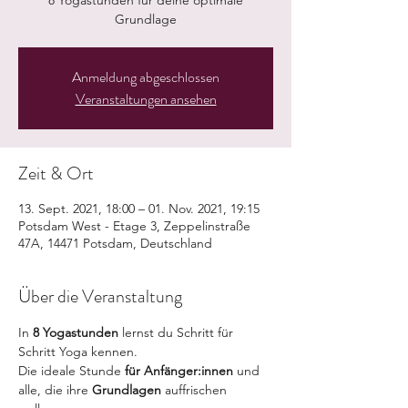
8 Yogastunden für deine optimale
Grundlage
Anmeldung abgeschlossen
Veranstaltungen ansehen
Zeit & Ort
13. Sept. 2021, 18:00 – 01. Nov. 2021, 19:15
Potsdam West - Etage 3, Zeppelinstraße
47A, 14471 Potsdam, Deutschland
Über die Veranstaltung
In 
8 Yogastunden
 lernst du Schritt für 
Schritt Yoga kennen. 
Die ideale Stunde 
für Anfänger:innen
 und 
alle, die ihre 
Grundlagen 
auffrischen 