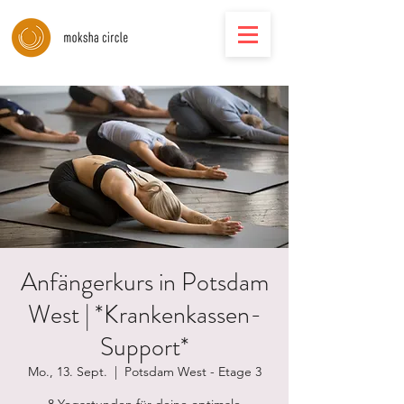
Anfängerkurs in Potsdam
West | *Krankenkassen-
Support*
Mo., 13. Sept.
  |  
Potsdam West - Etage 3