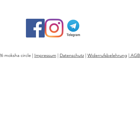
6 moksha circle |
Impressum
|
Datenschutz
|
Widerrufsbelehrung
| AGB