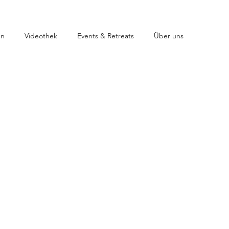
en
Videothek
Events & Retreats
Über uns