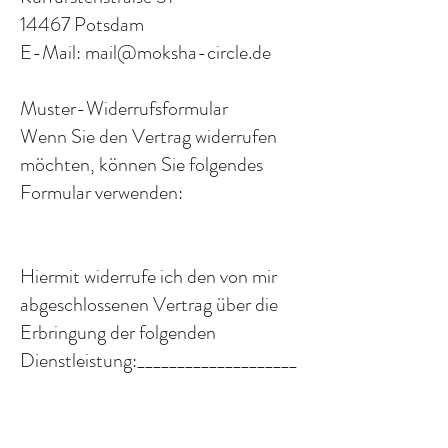
14467 Potsdam
E-Mail: mail@moksha-circle.de
Muster-Widerrufsformular
Wenn Sie den Vertrag widerrufen
möchten, können Sie folgendes
Formular verwenden:
Hiermit widerrufe ich den von mir
abgeschlossenen Vertrag über die
Erbringung der folgenden
Dienstleistung:____________________
___________________________________
_________________
Bestellt am / erhalten