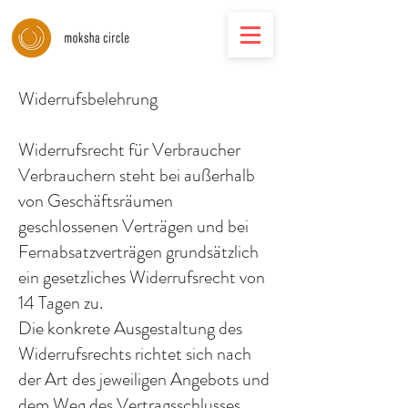
Widerrufsbelehrung
Widerrufsrecht für Verbraucher
Verbrauchern steht bei außerhalb
von Geschäftsräumen
geschlossenen Verträgen und bei
Fernabsatzverträgen grundsätzlich
ein gesetzliches Widerrufsrecht von
14 Tagen zu.
Die konkrete Ausgestaltung des
Widerrufsrechts richtet sich nach
der Art des jeweiligen Angebots und
dem Weg des Vertragsschlusses.