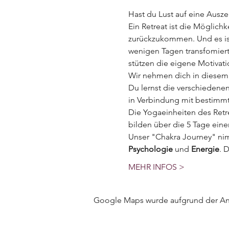
Hast du Lust auf eine Ausze
Ein Retreat ist die Möglichk
zurückzukommen. Und es ist
wenigen Tagen transfomier
stützen die eigene Motiva
Wir nehmen dich in diesem 
Du lernst die verschiedenen
in Verbindung mit bestimm
Die Yogaeinheiten des Retr
bilden über die 5 Tage ei
Unser "Chakra Journey" ni
Psychologie
 und 
Energie
. 
MEHR INFOS >
Google Maps wurde aufgrund der Anal