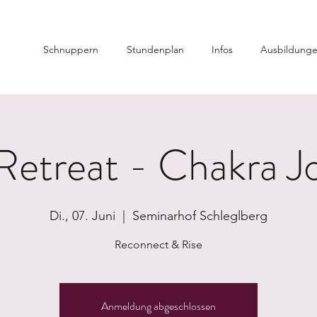
Schnuppern
Stundenplan
Infos
Ausbildung
Retreat - Chakra J
Di., 07. Juni
  |  
Seminarhof Schleglberg
Reconnect & Rise
Anmeldung abgeschlossen