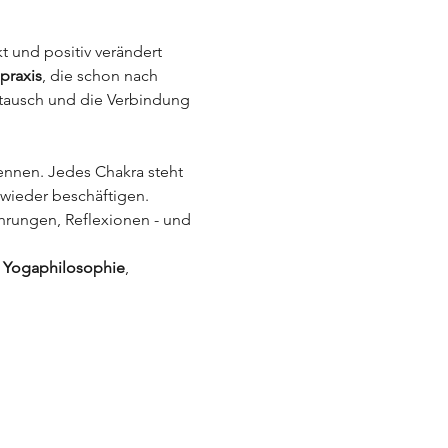
t und positiv verändert 
praxis
, die schon nach 
stausch und die Verbindung 
ennen. Jedes Chakra steht 
wieder beschäftigen. 
hrungen, Reflexionen - und 
 
Yogaphilosophie
, 