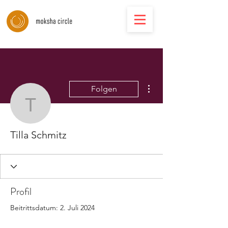
Weitere Optionen
Folgen
Tilla Schmitz
Tilla Schmitz
Profil
Beitrittsdatum: 2. Juli 2024